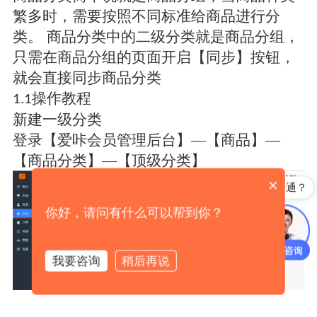
繁多时，需要按照不同标准给商品进行分
类。
商品分类中的二级分类就是商品分组，
只需在商品分组的页面开启【同步】按钮，
就会直接同步商品分类
操作教程
1.1
新建一级分类
登录【爱咔会员管理后台】
—【商品】—
【商品分类】—【顶级分类】 
×
支付即积分怎么开通？
你好，请问有什么可以帮到你？
我要咨询
稍后再说