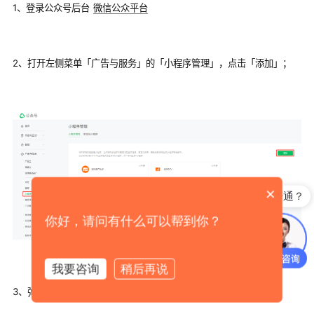
1、登录公众号后台 
微信公众平台
2、打开左侧菜单「广告与服务」的「小程序管理」，点击「添加」；
×
支付即积分怎么开通？
你好，请问有什么可以帮到你？
我要咨询
稍后再说
3、弹层选择「关联小程序」，管理员扫码验证后，进入添加界面；